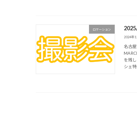
202
ロケーション
2024年
名古屋
MAR
を残し
シェ特別