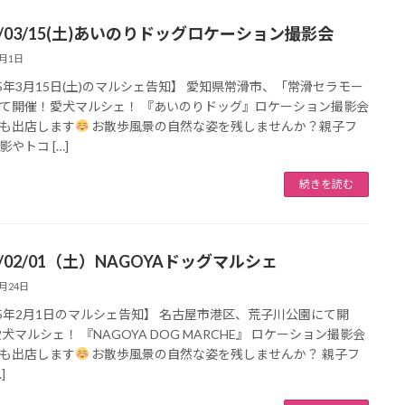
5/03/15(土)あいのりドッグロケーション撮影会
3月1日
25年3月15日(土)のマルシェ告知】 愛知県常滑市、「常滑セラモー
て開催！愛犬マルシェ！ 『あいのりドッグ』ロケーション撮影会
も出店します
お散歩風景の自然な姿を残しませんか？親子フ
やトコ […]
続きを読む
5/02/01（土）NAGOYAドッグマルシェ
1月24日
25年2月1日のマルシェ告知】 名古屋市港区、荒子川公園にて開
愛犬マルシェ！ 『NAGOYA DOG MARCHE』 ロケーション撮影会
も出店します
お散歩風景の自然な姿を残しませんか？ 親子フ
]