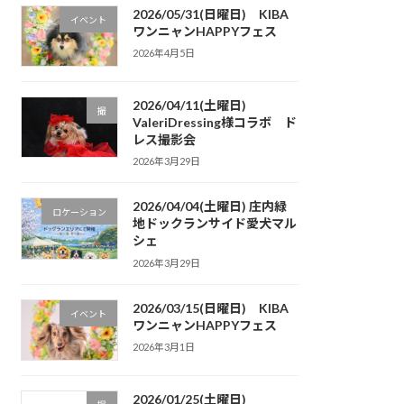
2026/05/31(日曜日) KIBA
イベント
ワンニャンHAPPYフェス
2026年4月5日
2026/04/11(土曜日)
撮
ValeriDressing様コラボ ド
レス撮影会
2026年3月29日
2026/04/04(土曜日) 庄内緑
ロケーション
地ドックランサイド愛犬マル
シェ
2026年3月29日
2026/03/15(日曜日) KIBA
イベント
ワンニャンHAPPYフェス
2026年3月1日
2026/01/25(土曜日)