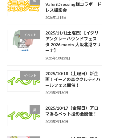
撮
ValeriDressing様コラボ ド
レス撮影会
2026年1月8日
2025/11/1(土曜日)【イタリ
イベント
アングレーハウンドフェス
タ 2026 meets 大阪北港マリ
ーナ】
2025年10月23日
2025/10/18（土曜日）新企
イベント
画！イーノの森ククルティハ
ールフェス開催！
2025年9月30日
2025/10/17（金曜日）アロ
撮
マ香るペット撮影会開催！
2025年9月30日