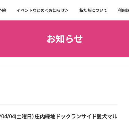
予約
イベントなどの＜お知らせ＞
私たちについて
利用
お知らせ
6/04/04(土曜日) 庄内緑地ドックランサイド愛犬マル