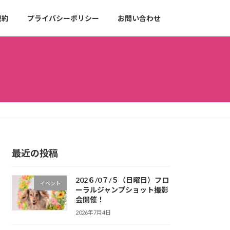
規約
プライバシーポリシー
お問い合わせ
最近の投稿
202６/0７/５（日曜日）フロ
イベント
ーラルジャンプショット撮影
会開催！
2026年7月4日