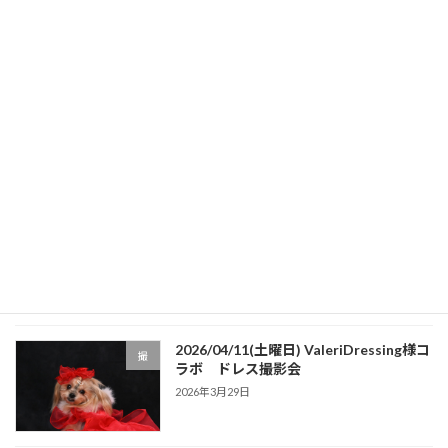
2025年9月30日
最近の投稿
202６/0７/５（日曜日）フローラルジャ
イベント
ンプショット撮影会開催！
2026年7月4日
2026/05/31(日曜日) KIBAワンニャン
イベント
HAPPYフェス
2026年4月5日
2026/04/11(土曜日) ValeriDressing様コ
撮
ラボ ドレス撮影会
2026年3月29日