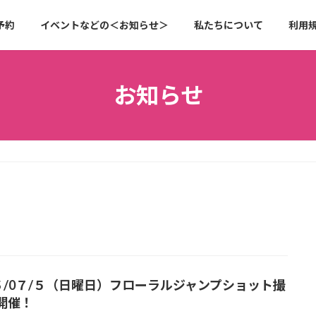
予約
イベントなどの＜お知らせ＞
私たちについて
利用
お知らせ
2６/0７/５（日曜日）フローラルジャンプショット撮
開催！