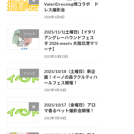
撮
ValeriDressing様コラボ ド
レス撮影会
2026年1月8日
2025/11/1(土曜日)【イタリ
イベント
アングレーハウンドフェス
タ 2026 meets 大阪北港マリ
ーナ】
2025年10月23日
2025/10/18（土曜日）新企
イベント
画！イーノの森ククルティハ
ールフェス開催！
2025年9月30日
2025/10/17（金曜日）アロ
撮
マ香るペット撮影会開催！
2025年9月30日