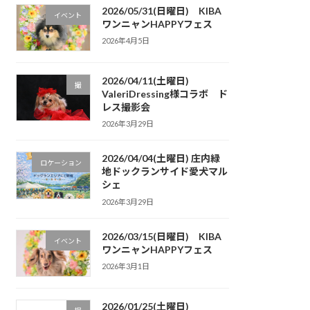
2026/05/31(日曜日) KIBA
イベント
ワンニャンHAPPYフェス
2026年4月5日
2026/04/11(土曜日)
撮
ValeriDressing様コラボ ド
レス撮影会
2026年3月29日
2026/04/04(土曜日) 庄内緑
ロケーション
地ドックランサイド愛犬マル
シェ
2026年3月29日
2026/03/15(日曜日) KIBA
イベント
ワンニャンHAPPYフェス
2026年3月1日
2026/01/25(土曜日)