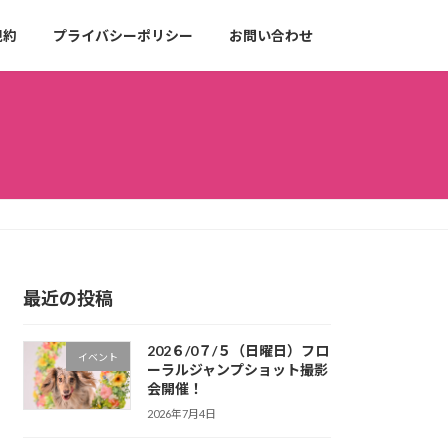
規約
プライバシーポリシー
お問い合わせ
最近の投稿
202６/0７/５（日曜日）フロ
イベント
ーラルジャンプショット撮影
会開催！
2026年7月4日