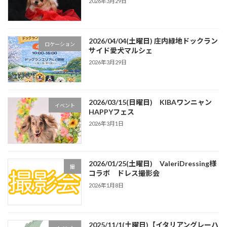
2026年3月29日
2026/04/04(土曜日) 庄内緑地ドックラン
ロケーション
サイド愛犬マルシェ
2026年3月29日
2026/03/15(日曜日) KIBAワンニャン
イベント
HAPPYフェス
2026年3月1日
2026/01/25(土曜日) ValeriDressing様
撮
コラボ ドレス撮影会
2026年1月8日
2025/11/1(土曜日)【イタリアングレーハ